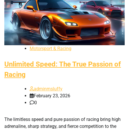
Motorsport & Racing
Unlimited Speed: The True Passion of
Racing
adminmsluffy
February 23, 2026
0
The limitless speed and pure passion of racing bring high
adrenaline, sharp strategy, and fierce competition to the