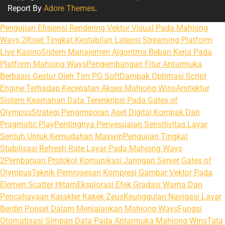
Report By
Adore Themes
.
Pengujian Efisiensi Rendering Vektor Visual Pada Mahjong
Ways 2
Riset Tingkat Kestabilan Latensi Streaming Platform
Live Kasino
Sistem Manajemen Algoritma Beban Kerja Pada
Platform Mahjong Ways
Pengembangan Fitur Antarmuka
Berbasis Gestur Oleh Tim PG Soft
Dampak Optimasi Script
Engine Terhadap Kecepatan Akses Mahjong Wins
Arsitektur
Sistem Keamanan Data Terenkripsi Pada Gates of
Olympus
Strategi Pengimporan Aset Digital Kompak Dari
Pragmatic Play
Pentingnya Penyesuaian Sensitivitas Layar
Sentuh Untuk Kemudahan Maxwin
Pengujian Tingkat
Stabilisasi Refresh Rate Layar Pada Mahjong Ways
2
Pembaruan Protokol Komunikasi Jaringan Server Gates of
Olympus
Teknik Pemrosesan Kompresi Gambar Vektor Pada
Elemen Scatter Hitam
Eksplorasi Efek Gradasi Warna Dan
Pencahayaan Karakter Kakek Zeus
Keunggulan Navigasi Layar
Berdiri Ponsel Dalam Menjalankan Mahjong Ways
Fungsi
Otomatisasi Simpan Data Pada Antarmuka Mahjong Wins
Tata