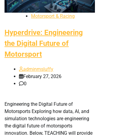
Motorsport & Racing
Hyperdrive: Engineering
the Digital Future of
Motorsport
adminmsluffy
February 27, 2026
0
Engineering the Digital Future of
Motorsports Exploring how data, AI, and
simulation technologies are engineering
the digital future of motorsports
innovation. Below, TEACHING will provide