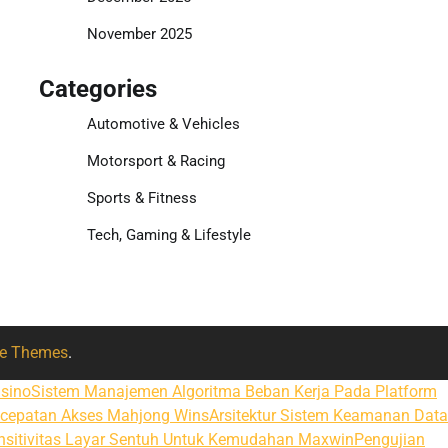
November 2025
Categories
Automotive & Vehicles
Motorsport & Racing
Sports & Fitness
Tech, Gaming & Lifestyle
e Themes
.
asino
Sistem Manajemen Algoritma Beban Kerja Pada Platform
ecepatan Akses Mahjong Wins
Arsitektur Sistem Keamanan Data
nsitivitas Layar Sentuh Untuk Kemudahan Maxwin
Pengujian