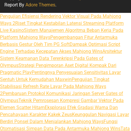
Report By
Adore Themes
.
Pengujian Efisiensi Rendering Vektor Visual Pada Mahjong
Ways 2
Riset Tingkat Kestabilan Latensi Streaming Platform
Live Kasino
Sistem Manajemen Algoritma Beban Kerja Pada
Platform Mahjong Ways
Pengembangan Fitur Antarmuka
Berbasis Gestur Oleh Tim PG Soft
Dampak Optimasi Script
Engine Terhadap Kecepatan Akses Mahjong Wins
Arsitektur
Sistem Keamanan Data Terenkripsi Pada Gates of
Olympus
Strategi Pengimporan Aset Digital Kompak Dari
Pragmatic Play
Pentingnya Penyesuaian Sensitivitas Layar
Sentuh Untuk Kemudahan Maxwin
Pengujian Tingkat
Stabilisasi Refresh Rate Layar Pada Mahjong Ways
2
Pembaruan Protokol Komunikasi Jaringan Server Gates of
Olympus
Teknik Pemrosesan Kompresi Gambar Vektor Pada
Elemen Scatter Hitam
Eksplorasi Efek Gradasi Warna Dan
Pencahayaan Karakter Kakek Zeus
Keunggulan Navigasi Layar
Berdiri Ponsel Dalam Menjalankan Mahjong Ways
Fungsi
Otomatisasi Simpan Data Pada Antarmuka Mahjong Wins
Tata