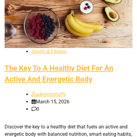
Sports & Fitness
The Key To A Healthy Diet For An
Active And Energetic Body
adminmsluffy
March 15, 2026
0
Discover the key to a healthy diet that fuels an active and
energetic body with balanced nutrition, smart eating habits,