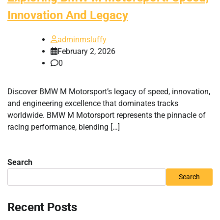
Innovation And Legacy
adminmsluffy
February 2, 2026
0
Discover BMW M Motorsport’s legacy of speed, innovation,
and engineering excellence that dominates tracks
worldwide. BMW M Motorsport represents the pinnacle of
racing performance, blending […]
Search
Search
Recent Posts